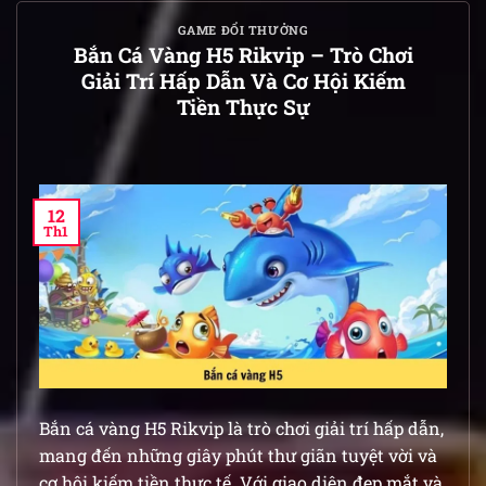
GAME ĐỔI THƯỞNG
Bắn Cá Vàng H5 Rikvip – Trò Chơi
Giải Trí Hấp Dẫn Và Cơ Hội Kiếm
Tiền Thực Sự
12
Th1
Bắn cá vàng H5 Rikvip là trò chơi giải trí hấp dẫn,
mang đến những giây phút thư giãn tuyệt vời và
cơ hội kiếm tiền thực tế. Với giao diện đẹp mắt và