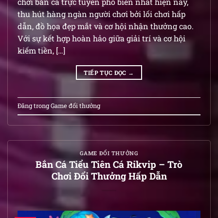
chơi bắn cá trực tuyến phổ biến nhất hiện nay,
thu hút hàng ngàn người chơi bởi lối chơi hấp
dẫn, đồ họa đẹp mắt và cơ hội nhận thưởng cao.
Với sự kết hợp hoàn hảo giữa giải trí và cơ hội
kiếm tiền, […]
TIẾP TỤC ĐỌC
→
Đăng trong
Game đổi thưởng
GAME ĐỔI THƯỞNG
Bắn Cá Tiểu Tiên Cá Rikvip – Trò
Chơi Đổi Thưởng Hấp Dẫn