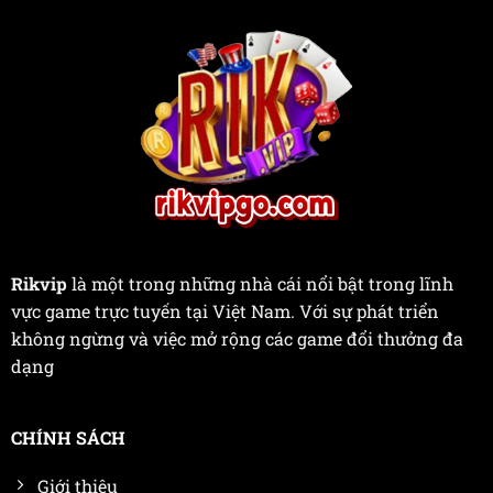
Rikvip
là một trong những nhà cái nổi bật trong lĩnh
vực game trực tuyến tại Việt Nam. Với sự phát triển
không ngừng và việc mở rộng các game đổi thưởng đa
dạng
CHÍNH SÁCH
Giới thiệu