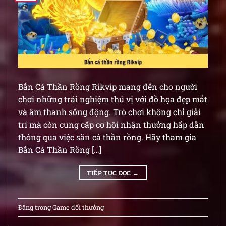
Bắn Cá Thần Rồng Rikvip mang đến cho người
chơi những trải nghiệm thú vị với đồ họa đẹp mắt
và âm thanh sống động. Trò chơi không chỉ giải
trí mà còn cung cấp cơ hội nhận thưởng hấp dẫn
thông qua việc săn cá thần rồng. Hãy tham gia
Bắn Cá Thần Rồng […]
TIẾP TỤC ĐỌC
→
Đăng trong
Game đổi thưởng