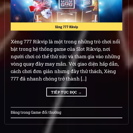
Xèng 777 Rikvip là một trong những trò chơi nổi
bật trong hệ thống game của Slot Rikvip, nơi
người chơi có thể thử sức và tham gia vào những
vòng quay đầy may mắn. Với giao diện hấp dẫn,
cách chơi đơn giản nhưng đầy thử thách, Xèng
777 đã nhanh chóng trở thành […]
TIẾP TỤC ĐỌC
→
Đăng trong
Game đổi thưởng