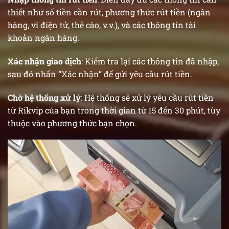
thiết như số tiền cần rút, phương thức rút tiền (ngân
hàng, ví điện tử, thẻ cào, v.v.), và các thông tin tài
khoản ngân hàng.
Xác nhận giao dịch
: Kiểm tra lại các thông tin đã nhập,
sau đó nhấn “Xác nhận” để gửi yêu cầu rút tiền.
Chờ hệ thống xử lý
: Hệ thống sẽ xử lý yêu cầu rút tiền
từ Rikvip của bạn trong thời gian từ 15 đến 30 phút, tùy
thuộc vào phương thức bạn chọn.