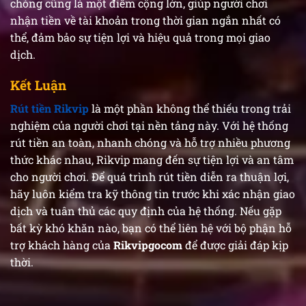
chóng cũng là một điểm cộng lớn, giúp người chơi
nhận tiền về tài khoản trong thời gian ngắn nhất có
thể, đảm bảo sự tiện lợi và hiệu quả trong mọi giao
dịch.
Kết Luận
Rút tiền Rikvip
là một phần không thể thiếu trong trải
nghiệm của người chơi tại nền tảng này. Với hệ thống
rút tiền an toàn, nhanh chóng và hỗ trợ nhiều phương
thức khác nhau, Rikvip mang đến sự tiện lợi và an tâm
cho người chơi. Để quá trình rút tiền diễn ra thuận lợi,
hãy luôn kiểm tra kỹ thông tin trước khi xác nhận giao
dịch và tuân thủ các quy định của hệ thống. Nếu gặp
bất kỳ khó khăn nào, bạn có thể liên hệ với bộ phận hỗ
trợ khách hàng của
Rikvipgocom
để được giải đáp kịp
thời.