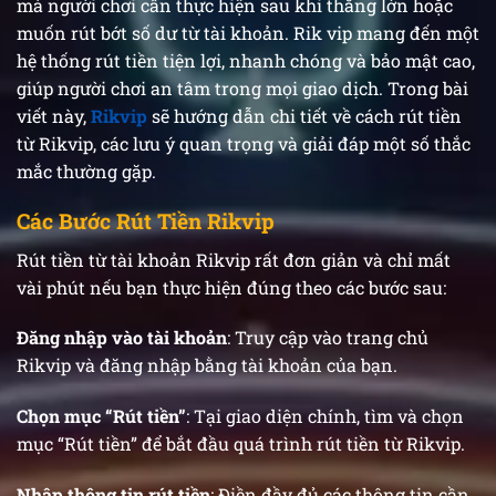
mà người chơi cần thực hiện sau khi thắng lớn hoặc
muốn rút bớt số dư từ tài khoản. Rik vip mang đến một
hệ thống rút tiền tiện lợi, nhanh chóng và bảo mật cao,
giúp người chơi an tâm trong mọi giao dịch. Trong bài
viết này,
Rikvip
sẽ hướng dẫn chi tiết về cách rút tiền
từ Rikvip, các lưu ý quan trọng và giải đáp một số thắc
mắc thường gặp.
Các Bước Rút Tiền Rikvip
Rút tiền từ tài khoản Rikvip rất đơn giản và chỉ mất
vài phút nếu bạn thực hiện đúng theo các bước sau:
Đăng nhập vào tài khoản
: Truy cập vào trang chủ
Rikvip và đăng nhập bằng tài khoản của bạn.
Chọn mục “Rút tiền”
: Tại giao diện chính, tìm và chọn
mục “Rút tiền” để bắt đầu quá trình rút tiền từ Rikvip.
Nhập thông tin rút tiền
: Điền đầy đủ các thông tin cần