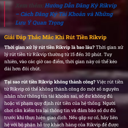
Xem thêm:
Hướng Dẫn Đăng Ký Rikvip
– Cách Đăng Ký Tài Khoản và Những
Lưu Ý Quan Trọng
Giải Đáp Thắc Mắc Khi Rút Tiền Rikvip
Thời gian xử lý rút tiền Rikvip là bao lâu?
Thời gian xử
lý rút tiền từ Rikvip thường từ 15 đến 30 phút. Tuy
nhiên, vào các giờ cao điểm, thời gian này có thể kéo
dài hơn đôi chút.
Tại sao rút tiền Rikvip không thành công?
Việc rút tiền
từ Rikvip có thể không thành công do một số nguyên
nhân như thông tin tài khoản sai, số dư không đủ
hoặc vi phạm quy định rút tiền của hệ thống. Người
chơi cần kiểm tra lại thông tin và đảm bảo số dư đủ
trước khi thực hiện giao dịch. Nếu gặp sự cố, hãy liên
hệ với bộ phận hỗ trợ khách hàng của Rikvip để được