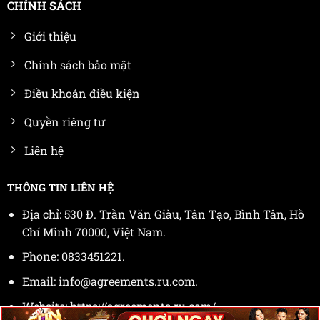
CHÍNH SÁCH
Giới thiệu
Chính sách bảo mật
Điều khoản điều kiện
Quyền riêng tư
Liên hệ
THÔNG TIN LIÊN HỆ
Địa chỉ: 530 Đ. Trần Văn Giàu, Tân Tạo, Bình Tân, Hồ
Chí Minh 70000, Việt Nam.
Phone: 0833451221.
Email:
info@agreements.ru.com
.
Website: https://agreements.ru.com/