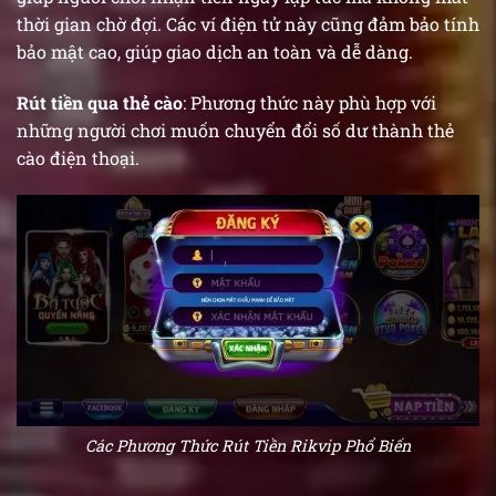
thời gian chờ đợi. Các ví điện tử này cũng đảm bảo tính
bảo mật cao, giúp giao dịch an toàn và dễ dàng.
Rút tiền qua thẻ cào
: Phương thức này phù hợp với
những người chơi muốn chuyển đổi số dư thành thẻ
cào điện thoại.
Các Phương Thức Rút Tiền Rikvip Phổ Biến