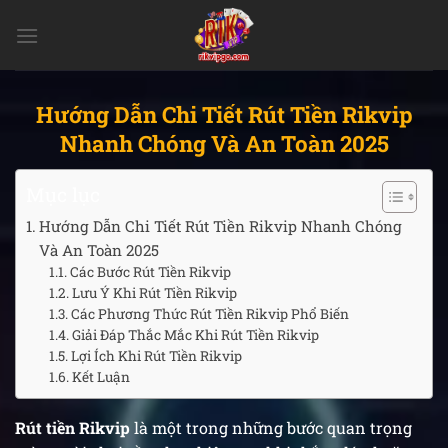
Bỏ
qua
nội
dung
Hướng Dẫn Chi Tiết Rút Tiền Rikvip
Nhanh Chóng Và An Toàn 2025
Mục lục
Hướng Dẫn Chi Tiết Rút Tiền Rikvip Nhanh Chóng
Và An Toàn 2025
Các Bước Rút Tiền Rikvip
Lưu Ý Khi Rút Tiền Rikvip
Các Phương Thức Rút Tiền Rikvip Phổ Biến
Giải Đáp Thắc Mắc Khi Rút Tiền Rikvip
Lợi Ích Khi Rút Tiền Rikvip
Kết Luận
Rút tiền Rikvip
là một trong những bước quan trọng