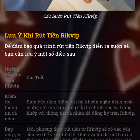
Các Bước Rút Tiền Rikvip
Lưu Ý Khi Rút Tiền Rikvip
Để đảm bảo quá trình rút tiền Rikvip diễn ra suôn sẻ,
bạn cần lưu ý một số điều sau:
Hướng
Dẫn Rút
Chi Tiết
Tiền
Rikvip
Kiểm
tra
Đảm bảo rằng thông tin tài khoản ngân hàng hoặc
thông
ví điện tử mà bạn cung cấp là chính xác và trùng
tin cá
khớp với thông tin cá nhân đã đăng ký trên Rikvip.
nhân
Đáp
Mỗi phương thức rút tiền từ Rikvip sẽ có các yêu
ứng yêu
cầu cụ thể về số tiền tối thiểu và tối đa mà bạn có