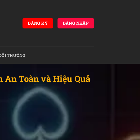
ĐĂNG KÝ
ĐĂNG NHẬP
ĐỔI THƯỞNG
 An Toàn và Hiệu Quả