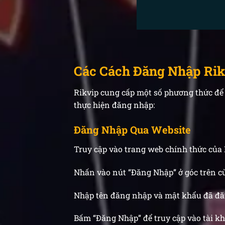
Các Cách Đăng Nhập Rik
Rikvip cung cấp một số phương thức để 
thực hiện đăng nhập:
Đăng Nhập Qua Website
Truy cập vào trang web chính thức của 
Nhấn vào nút “Đăng Nhập” ở góc trên c
Nhập tên đăng nhập và mật khẩu đã đăn
Bấm “Đăng Nhập” để truy cập vào tài k