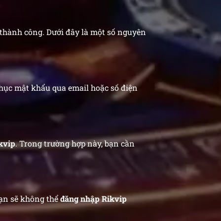
 thành công. Dưới đây là một số nguyên
hục mật khẩu qua email hoặc số điện
kvip
. Trong trường hợp này, bạn cần
bạn sẽ không thể
đăng nhập Rikvip