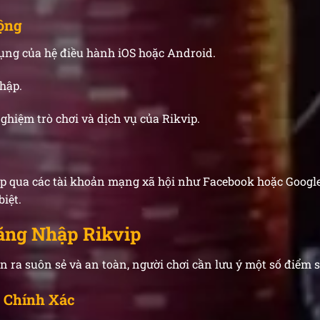
ộng
ụng của hệ điều hành iOS hoặc Android.
hập.
ghiệm trò chơi và dịch vụ của Rikvip.
p qua các tài khoản mạng xã hội như Facebook hoặc Google.
iệt.
ăng Nhập Rikvip
n ra suôn sẻ và an toàn, người chơi cần lưu ý một số điểm s
 Chính Xác