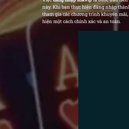
này. Khi bạn thực hiện đăng nhập thành 
tham gia các chương trình khuyến mãi, v
hiện một cách chính xác và an toàn.