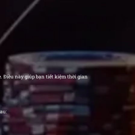
 Điều này giúp bạn tiết kiệm thời gian
au: