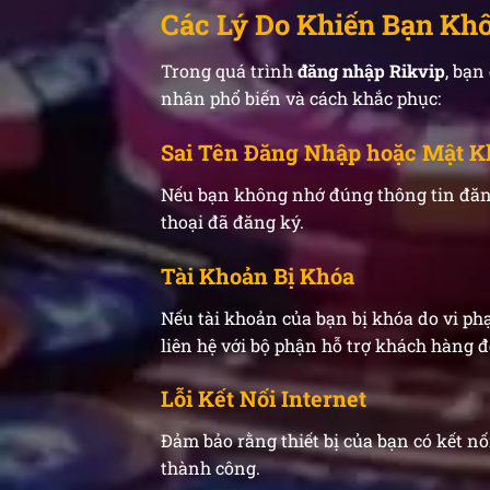
Các Lý Do Khiến Bạn Kh
Trong quá trình
đăng nhập Rikvip
, bạn
nhân phổ biến và cách khắc phục:
Sai Tên Đăng Nhập hoặc Mật K
Nếu bạn không nhớ đúng thông tin đăn
thoại đã đăng ký.
Tài Khoản Bị Khóa
Nếu tài khoản của bạn bị khóa do vi ph
liên hệ với bộ phận hỗ trợ khách hàng đ
Lỗi Kết Nối Internet
Đảm bảo rằng thiết bị của bạn có kết n
thành công.