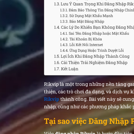
Lưu Ý Quan Trọng Khi Đăng Nhập Rik
Đảm Bảo Thông Tin Đăng Nhập Chín
Sử Dụng Mật Khẩu Mạnh
Bảo Mật Đăng Nhập
Các Lý Do Khiến Bạn Không Đăng Nh
Sai Tên Đăng Nhập hoặc Mật Khẩu
Tài Khoản Bị Khóa
Lỗi Kết Nối Internet
Ứng Dụng Hoặc Trình Duyệt Lỗi
Lợi Ích Khi Đăng Nhập Thành Công
Cải Thiện Trải Nghiệm Đăng Nhập
Kết Luận
Rikvip là một trong những nền tảng gam
thiện, các trò chơi đa dạng, và dịch vụ
Rikvip
thành công. Bài viết này sẽ cung
nhập, cũng như các phương pháp khắc p
Tại sao việc Đăng Nhập 
Việc
đăng nhập Rikvip
là bước đầu tiên 