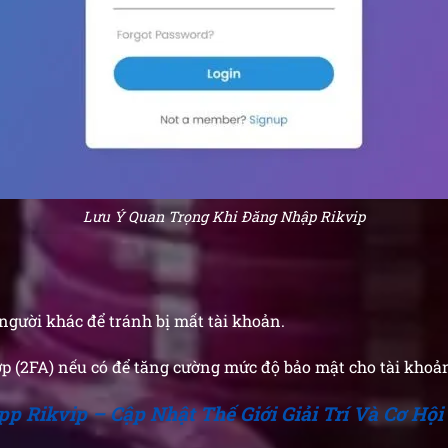
Lưu Ý Quan Trọng Khi Đăng Nhập Rikvip
người khác để tránh bị mất tài khoản.
p (2FA) nếu có để tăng cường mức độ bảo mật cho tài khoả
p Rikvip – Cập Nhật Thế Giới Giải Trí Và Cơ Hộ