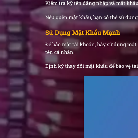
Kiểm tra kỹ tên đăng nhập và mật khẩu 
Nếu quên mật khẩu, bạn có thể sử dụng 
Sử Dụng Mật Khẩu Mạnh
Để bảo mật tài khoản, hãy sử dụng mật
tên cá nhân.
Định kỳ thay đổi mật khẩu để bảo vệ tà