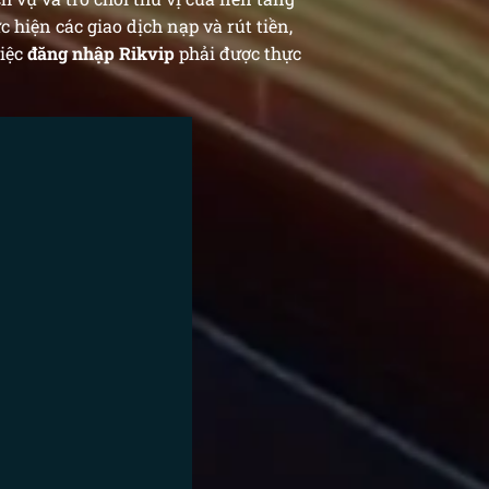
 hiện các giao dịch nạp và rút tiền,
việc
đăng nhập Rikvip
phải được thực