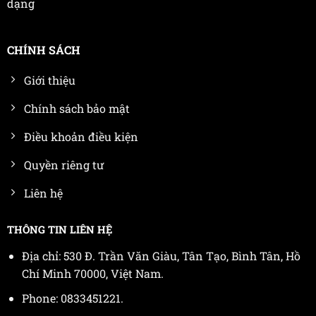
dạng
CHÍNH SÁCH
Giới thiệu
Chính sách bảo mật
Điều khoản điều kiện
Quyền riêng tư
Liên hệ
THÔNG TIN LIÊN HỆ
Địa chỉ: 530 Đ. Trần Văn Giàu, Tân Tạo, Bình Tân, Hồ
Chí Minh 70000, Việt Nam.
Phone: 0833451221.