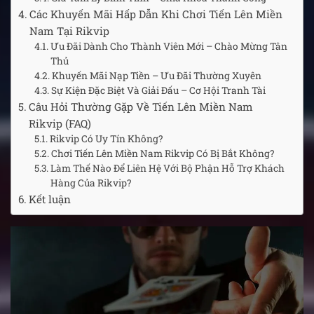
Các Khuyến Mãi Hấp Dẫn Khi Chơi Tiến Lên Miền
Nam Tại Rikvip
Ưu Đãi Dành Cho Thành Viên Mới – Chào Mừng Tân
Thủ
Khuyến Mãi Nạp Tiền – Ưu Đãi Thường Xuyên
Sự Kiện Đặc Biệt Và Giải Đấu – Cơ Hội Tranh Tài
Câu Hỏi Thường Gặp Về Tiến Lên Miền Nam
Rikvip (FAQ)
Rikvip Có Uy Tín Không?
Chơi Tiến Lên Miền Nam Rikvip Có Bị Bắt Không?
Làm Thế Nào Để Liên Hệ Với Bộ Phận Hỗ Trợ Khách
Hàng Của Rikvip?
Kết luận