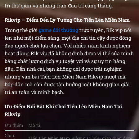
trí thư giãn và những trận đấu trí căng thẳng.
Rikvip – Điểm Đến Lý Tưởng Cho Tiến Lên Miền Nam
Trong thế giới
game đổi thưởng
trực tuyến, Rik vip nổi
lên như một điểm sáng, một địa chỉ tin cậy được đông
đảo người chơi lựa chọn. Với nhiều năm kinh nghiệm
hoạt động, Rik vip đã khẳng định được vị thế của mình
bằng chất lượng dịch vụ tuyệt vời và sự uy tín hàng
đầu. Đến nhà cái, bạn không chỉ được trải nghiệm
những ván bài Tiến Lên Miền Nam Rikvip mượt mà,
hấp dẫn mà còn được tận hưởng một không gian giải
trí an toàn và minh bạch.
Ưu Điểm Nổi Bật Khi Chơi Tiến Lên Miền Nam Tại
Rikvip
Ưu điểm
Mô tả
Giao
Tiến Lên Miền Nam Rikvip sở hữu giao diện được