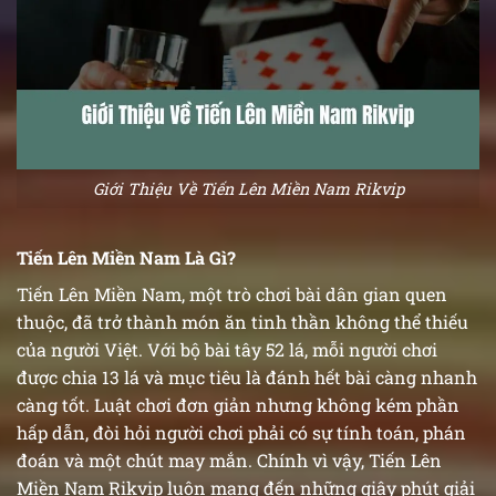
Giới Thiệu Về Tiến Lên Miền Nam Rikvip
Tiến Lên Miền Nam Là Gì?
Tiến Lên Miền Nam, một trò chơi bài dân gian quen
thuộc, đã trở thành món ăn tinh thần không thể thiếu
của người Việt. Với bộ bài tây 52 lá, mỗi người chơi
được chia 13 lá và mục tiêu là đánh hết bài càng nhanh
càng tốt. Luật chơi đơn giản nhưng không kém phần
hấp dẫn, đòi hỏi người chơi phải có sự tính toán, phán
đoán và một chút may mắn. Chính vì vậy, Tiến Lên
Miền Nam Rikvip luôn mang đến những giây phút giải