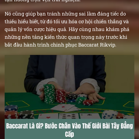
Nó cũng giúp bạn tránh những sai lầm đáng tiếc do
thiếu hiểu biết, từ đó tối ưu hóa cơ hội chiến thắng và
quản lý vốn cược hiệu quả.
Hãy cùng nhau khám phá
những nền tảng kiến thức quan trọng này trước khi
bắt đầu hành trình chinh phục Baccarat Rikvip.