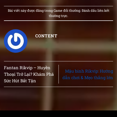
Bài viết này được đăng trong
Game đổi thưởng
. Đánh dấu
liên kết
thường trực
.
CONTENT
Fantan Rikvip – Huyền
Mậu binh Rikvip: Hướng
Thoại Trở Lại? Khám Phá
dẫn chơi & Mẹo thắng lớn
Sức Hút Bất Tận