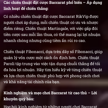
Các chiến thuật đặt cược Baccarat phổ biến – Áp dụng
linh hoạt để chiến thắng:
Có nhiều chiến thuật đặt cược Baccarat RikVip được
người chơi áp dụng, mỗi chiến thuật có ưu và nhược
điểm riêng. Chiến thuật Martingale, với việc gấp đôi
tiền cược sau mỗi lần thua, có thể mang lại lợi nhuận
nhanh chóng nhưng cũng tiềm ẩn rủi ro cao.
Chiến thuật Fibonacci, dựa trên dãy số Fibonacci, giúp
quản lý vốn cược một cách ổn định hơn. Chiến thuật
Paroli tập trung vào việc tận dụng chuỗi thắng để tối
đa hóa lợi nhuận. Hãy tìm hiểu kỹ về từng chiến thuật
và lựa chọn chiến thuật phù hợp với phong cách chơi
và khả năng tài chính của bạn.
Kinh nghiệm và mẹo chơi Baccarat từ cao thủ – Lời
khuyên quý báu:
Học hỏi kinh nghiệm từ những người chơi Baccarat