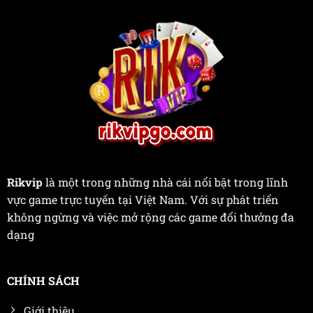
Rikvip
là một trong những nhà cái nổi bật trong lĩnh
vực game trực tuyến tại Việt Nam. Với sự phát triển
không ngừng và việc mở rộng các game đổi thưởng đa
dạng
CHÍNH SÁCH
Giới thiệu