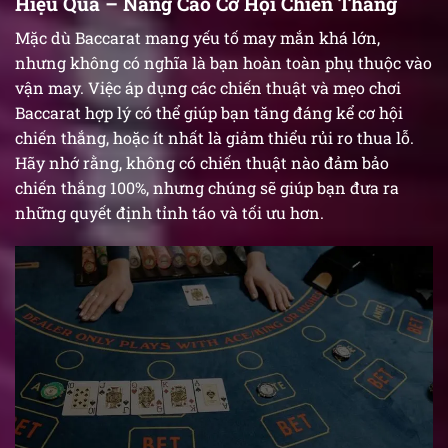
Hiệu Quả – Nâng Cao Cơ Hội Chiến Thắng
Mặc dù Baccarat mang yếu tố may mắn khá lớn,
nhưng không có nghĩa là bạn hoàn toàn phụ thuộc vào
vận may. Việc áp dụng các chiến thuật và mẹo chơi
Baccarat hợp lý có thể giúp bạn tăng đáng kể cơ hội
chiến thắng, hoặc ít nhất là giảm thiểu rủi ro thua lỗ.
Hãy nhớ rằng, không có chiến thuật nào đảm bảo
chiến thắng 100%, nhưng chúng sẽ giúp bạn đưa ra
những quyết định tỉnh táo và tối ưu hơn.