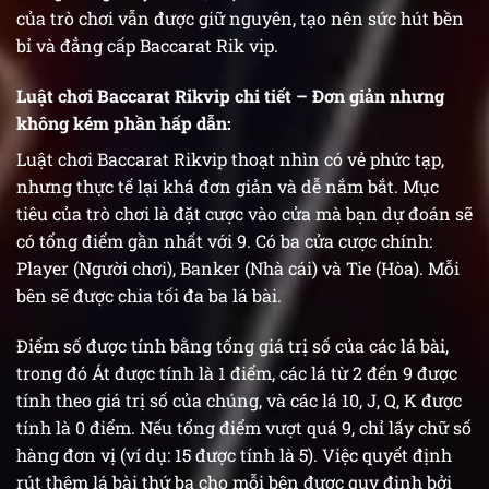
của trò chơi vẫn được giữ nguyên, tạo nên sức hút bền
bỉ và đẳng cấp Baccarat Rik vip.
Luật chơi Baccarat Rikvip chi tiết – Đơn giản nhưng
không kém phần hấp dẫn:
Luật chơi Baccarat Rikvip thoạt nhìn có vẻ phức tạp,
nhưng thực tế lại khá đơn giản và dễ nắm bắt. Mục
tiêu của trò chơi là đặt cược vào cửa mà bạn dự đoán sẽ
có tổng điểm gần nhất với 9. Có ba cửa cược chính:
Player (Người chơi), Banker (Nhà cái) và Tie (Hòa). Mỗi
bên sẽ được chia tối đa ba lá bài.
Điểm số được tính bằng tổng giá trị số của các lá bài,
trong đó Át được tính là 1 điểm, các lá từ 2 đến 9 được
tính theo giá trị số của chúng, và các lá 10, J, Q, K được
tính là 0 điểm. Nếu tổng điểm vượt quá 9, chỉ lấy chữ số
hàng đơn vị (ví dụ: 15 được tính là 5). Việc quyết định
rút thêm lá bài thứ ba cho mỗi bên được quy định bởi