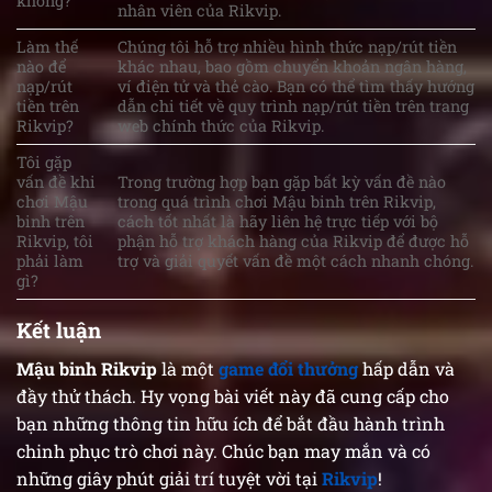
không?
nhân viên của Rikvip.
Làm thế
Chúng tôi hỗ trợ nhiều hình thức nạp/rút tiền
nào để
khác nhau, bao gồm chuyển khoản ngân hàng,
nạp/rút
ví điện tử và thẻ cào. Bạn có thể tìm thấy hướng
tiền trên
dẫn chi tiết về quy trình nạp/rút tiền trên trang
Rikvip?
web chính thức của Rikvip.
Tôi gặp
vấn đề khi
Trong trường hợp bạn gặp bất kỳ vấn đề nào
chơi Mậu
trong quá trình chơi Mậu binh trên Rikvip,
binh trên
cách tốt nhất là hãy liên hệ trực tiếp với bộ
Rikvip, tôi
phận hỗ trợ khách hàng của Rikvip để được hỗ
phải làm
trợ và giải quyết vấn đề một cách nhanh chóng.
gì?
Kết luận
Mậu binh Rikvip
là một
game đổi thưởng
hấp dẫn và
đầy thử thách. Hy vọng bài viết này đã cung cấp cho
bạn những thông tin hữu ích để bắt đầu hành trình
chinh phục trò chơi này. Chúc bạn may mắn và có
những giây phút giải trí tuyệt vời tại
Rikvip
!