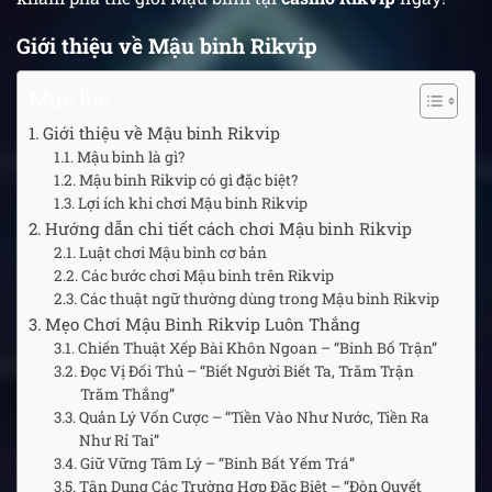
Giới thiệu về Mậu binh Rikvip
Mục lục
Giới thiệu về Mậu binh Rikvip
Mậu binh là gì?
Mậu binh Rikvip có gì đặc biệt?
Lợi ích khi chơi Mậu binh Rikvip
Hướng dẫn chi tiết cách chơi Mậu binh Rikvip
Luật chơi Mậu binh cơ bản
Các bước chơi Mậu binh trên Rikvip
Các thuật ngữ thường dùng trong Mậu binh Rikvip
Mẹo Chơi Mậu Binh Rikvip Luôn Thắng
Chiến Thuật Xếp Bài Khôn Ngoan – “Binh Bố Trận”
Đọc Vị Đối Thủ – “Biết Người Biết Ta, Trăm Trận
Trăm Thắng”
Quản Lý Vốn Cược – “Tiền Vào Như Nước, Tiền Ra
Như Rỉ Tai”
Giữ Vững Tâm Lý – “Binh Bất Yếm Trá”
Tận Dụng Các Trường Hợp Đặc Biệt – “Đòn Quyết