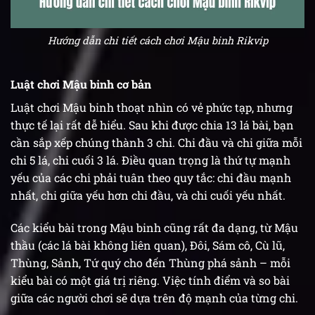
Hướng dẫn chi tiết cách chơi Mậu binh Rikvip
Luật chơi Mậu binh cơ bản
Luật chơi Mậu binh thoạt nhìn có vẻ phức tạp, nhưng
thực tế lại rất dễ hiểu. Sau khi được chia 13 lá bài, bạn
cần sắp xếp chúng thành 3 chi. Chi đầu và chi giữa mỗi
chi 5 lá, chi cuối 3 lá. Điều quan trọng là thứ tự mạnh
yếu của các chi phải tuân theo quy tắc: chi đầu mạnh
nhất, chi giữa yếu hơn chi đầu, và chi cuối yếu nhất.
Các kiểu bài trong Mậu binh cũng rất đa dạng, từ Mậu
thầu (các lá bài không liên quan), Đôi, Sám cô, Cù lũ,
Thùng, Sảnh, Tứ quý cho đến Thùng phá sảnh – mỗi
kiểu bài có một giá trị riêng. Việc tính điểm và so bài
giữa các người chơi sẽ dựa trên độ mạnh của từng chi.