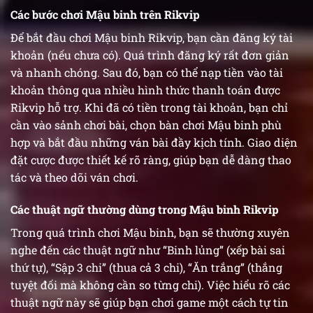
Các bước chơi Mậu binh trên Rikvip
Để bắt đầu chơi Mậu binh Rikvip, bạn cần đăng ký tài
khoản (nếu chưa có). Quá trình đăng ký rất đơn giản
và nhanh chóng. Sau đó, bạn có thể nạp tiền vào tài
khoản thông qua nhiều hình thức thanh toán được
Rikvip hỗ trợ. Khi đã có tiền trong tài khoản, bạn chỉ
cần vào sảnh chơi bài, chọn bàn chơi Mậu binh phù
hợp và bắt đầu những ván bài đầy kịch tính. Giao diện
đặt cược được thiết kế rõ ràng, giúp bạn dễ dàng thao
tác và theo dõi ván chơi.
Các thuật ngữ thường dùng trong Mậu binh Rikvip
Trong quá trình chơi Mậu binh, bạn sẽ thường xuyên
nghe đến các thuật ngữ như “Binh lủng” (xếp bài sai
thứ tự), “Sập 3 chi” (thua cả 3 chi), “Ăn trắng” (thắng
tuyệt đối mà không cần so từng chi). Việc hiểu rõ các
thuật ngữ này sẽ giúp bạn chơi game một cách tự tin