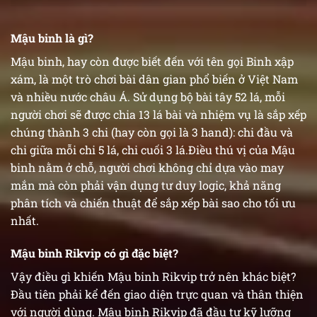
Mậu binh là gì?
Mậu binh, hay còn được biết đến với tên gọi Binh xập
xám, là một trò chơi bài dân gian phổ biến ở Việt Nam
và nhiều nước châu Á. Sử dụng bộ bài tây 52 lá, mỗi
người chơi sẽ được chia 13 lá bài và nhiệm vụ là sắp xếp
chúng thành 3 chi (hay còn gọi là 3 hand): chi đầu và
chi giữa mỗi chi 5 lá, chi cuối 3 lá.Điều thú vị của Mậu
binh nằm ở chỗ, người chơi không chỉ dựa vào may
mắn mà còn phải vận dụng tư duy logic, khả năng
phân tích và chiến thuật để sắp xếp bài sao cho tối ưu
nhất.
Mậu binh Rikvip có gì đặc biệt?
Vậy điều gì khiến Mậu binh Rikvip trở nên khác biệt?
Đầu tiên phải kể đến giao diện trực quan và thân thiện
với người dùng. Mậu binh Rikvip đã đầu tư kỹ lưỡng