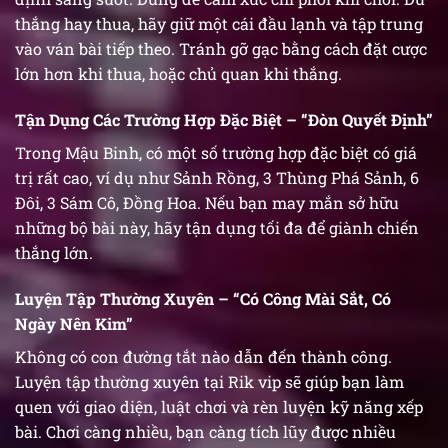
thắng hay thua, hãy giữ một cái đầu lạnh và tập trung
vào ván bài tiếp theo. Tránh gỡ gạc bằng cách đặt cược
lớn hơn khi thua, hoặc chủ quan khi thắng.
Tận Dụng Các Trường Hợp Đặc Biệt – “Đòn Quyết Định”
Trong Mậu Binh, có một số trường hợp đặc biệt có giá
trị rất cao, ví dụ như Sảnh Rồng, 3 Thùng Phá Sảnh, 6
Đôi, 3 Sám Cô, Đồng Hoa. Nếu bạn may mắn sở hữu
những bộ bài này, hãy tận dụng tối đa để giành chiến
thắng lớn.
Luyện Tập Thường Xuyên – “Có Công Mài Sắt, Có
Ngày Nên Kim”
Không có con đường tắt nào dẫn đến thành công.
Luyện tập thường xuyên tại Rik vip sẽ giúp bạn làm
quen với giao diện, luật chơi và rèn luyện kỹ năng xếp
bài. Chơi càng nhiều, bạn càng tích lũy được nhiều