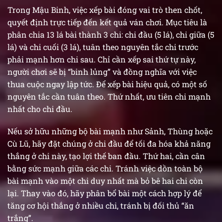
Trong Mậu Binh, việc xếp bài đóng vai trò then chốt,
quyết định trực tiếp đến kết quả ván chơi. Mục tiêu là
phân chia 13 lá bài thành 3 chi: chi đầu (5 lá), chi giữa (5
lá) và chi cuối (3 lá), tuân theo nguyên tắc chi trước
phải mạnh hơn chi sau. Chỉ cần xếp sai thứ tự này,
người chơi sẽ bị “binh lủng” và đồng nghĩa với việc
thua cuộc ngay lập tức. Để xếp bài hiệu quả, có một số
nguyên tắc cần tuân theo. Thứ nhất, ưu tiên chi mạnh
nhất cho chi đầu.
Nếu sở hữu những bộ bài mạnh như Sảnh, Thùng hoặc
Cù Lũ, hãy đặt chúng ở chi đầu để tối đa hóa khả năng
thắng ở chi này, tạo lợi thế ban đầu. Thứ hai, cần cân
bằng sức mạnh giữa các chi. Tránh việc dồn toàn bộ
bài mạnh vào một chi duy nhất mà bỏ bê hai chi còn
lại. Thay vào đó, hãy phân bổ bài một cách hợp lý để
tăng cơ hội thắng ở nhiều chi, tránh bị đối thủ “ăn
trắng”.