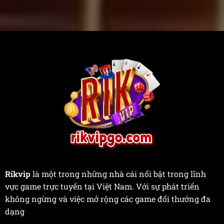
Rikvip
là một trong những nhà cái nổi bật trong lĩnh
vực game trực tuyến tại Việt Nam. Với sự phát triển
không ngừng và việc mở rộng các game đổi thưởng đa
dạng