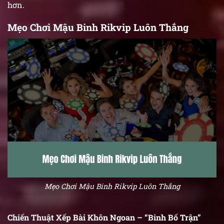
hơn.
Mẹo Chơi Mậu Binh Rikvip Luôn Thắng
Mẹo Chơi Mậu Binh Rikvip Luôn Thắng
Chiến Thuật Xếp Bài Khôn Ngoan – “Binh Bố Trận”